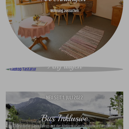
Wohnung aussuchen
Anfragen
Wir freuen uns auf ihre Anfrage
NEU SEIT 1. JULI 2022
Bus Inklusive
Oberstdorfer Gäste fahren mit der Allgäu-Walser-Premiumcard kostenfrei