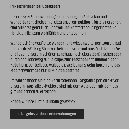
in Reichenbach bei Oberstdorf
Unsere zwei Ferienwohnungen mit sonnigem Südbalkon und
wunderbarem, direktem Blick zu unserem Rubihorn, für 2-5 Personen,
sind äußerst gemütlich, liebevoll und komfortabel eingerichtet. So
richtig ehrlich zum Wohlfühlen und Entspannen!
Wunderschöne gepflegte Wander- und Wiesenwege, Bergtouren, Rad-
und Nordic-Walking Strecken befinden sich rund ums Dorf. Laufen Sie
direkt von unserem schönen Landhaus nach Oberstdorf, Fischen oder
durch den Tobelweg zur Gaisalpe, zum Entschenkopf, Rubihorn oder
Nebelhorn. Der beliebte Waldspielplatz ist nur 5 Gehminuten und das
Moorschwimmbad nur 10 Minuten entfernt.
Im Winter finden Sie eine Naturrodelbahn, Langlaufloipen direkt vor
unserem Haus, alle Skigebiete sind mit dem Auto oder mit dem Bus
gut und schnell zu erreichen.
Haben wir Ihre Lust auf Urlaub geweckt?
Hier gehts zu den Ferienwohnungen