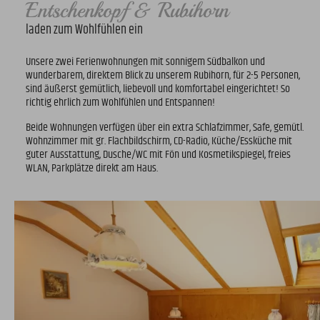
Entschenkopf & Rubihorn
laden zum Wohlfühlen ein
Unsere zwei Ferienwohnungen mit sonnigem Südbalkon und
wunderbarem, direktem Blick zu unserem Rubihorn, für 2-5 Personen,
sind äußerst gemütlich, liebevoll und komfortabel eingerichtet! So
richtig ehrlich zum Wohlfühlen und Entspannen!
Beide Wohnungen verfügen über ein extra Schlafzimmer, Safe, gemütl.
Wohnzimmer mit gr. Flachbildschirm, CD-Radio, Küche/Essküche mit
guter Ausstattung, Dusche/WC mit Fön und Kosmetikspiegel, freies
WLAN, Parkplätze direkt am Haus.