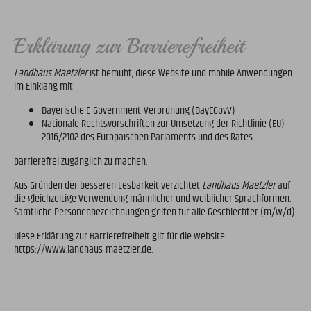
Erklärung zur Barrierefreiheit
Landhaus Maetzler
ist bemüht, diese Website und mobile Anwendungen
im Einklang mit
Bayerische E-Government-Verordnung (BayEGovV)
Nationale Rechtsvorschriften zur Umsetzung der Richtlinie (EU)
2016/2102 des Europäischen Parlaments und des Rates
barrierefrei zugänglich zu machen.
Aus Gründen der besseren Lesbarkeit verzichtet
Landhaus Maetzler
auf
die gleichzeitige Verwendung männlicher und weiblicher Sprachformen.
Sämtliche Personenbezeichnungen gelten für alle Geschlechter (m/w/d).
Diese Erklärung zur Barrierefreiheit gilt für die Website
https://www.landhaus-maetzler.de.