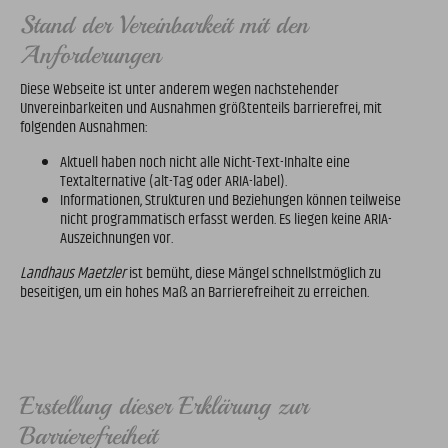
Stand der Vereinbarkeit mit den
Anforderungen
Diese Webseite ist unter anderem wegen nachstehender
Unvereinbarkeiten und Ausnahmen größtenteils barrierefrei, mit
folgenden Ausnahmen:
Aktuell haben noch nicht alle Nicht-Text-Inhalte eine
Textalternative (alt-Tag oder ARIA-label).
Informationen, Strukturen und Beziehungen können teilweise
nicht programmatisch erfasst werden. Es liegen keine ARIA-
Auszeichnungen vor.
Landhaus Maetzler
ist bemüht, diese Mängel schnellstmöglich zu
beseitigen, um ein hohes Maß an Barrierefreiheit zu erreichen.
Erstellung dieser Erklärung zur
Barrierefreiheit