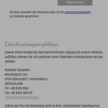
Mit dem Absenden des Formulars habe ich die
Datenschutzerklärung
zur Kenntnis genommen.
Durchsetzungsverfahren
Soweit Ihnen Mängel bei dem barrierefreien Zugang auf unserer Website
auffallen, können Sie sich jederzeit unter folgenden Kontaktdaten bei uns
melden:
Maetzler Elisabeth
Reichenbach 35a
87561 Oberstdorf / Reichenbach
DEUTSCHLAND
Tel.
+49 8326 9168
Fax +49 8326 384 501
Lmaetzler@hotmail.com
Sollten wir Ihre Rückmeldung nicht zu Ihrer Zufriedenheit beantworten