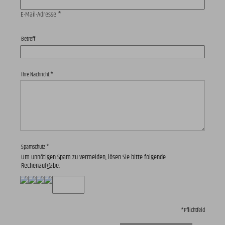
E-Mail-Adresse
*
Betreff
Ihre Nachricht
*
Spamschutz
*
Um unnötigen Spam zu vermeiden, lösen Sie bitte folgende
Rechenaufgabe.
*
Pflichtfeld